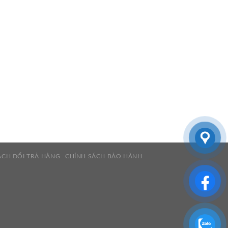
ÁCH ĐỔI TRẢ HÀNG
CHÍNH SÁCH BẢO HÀNH