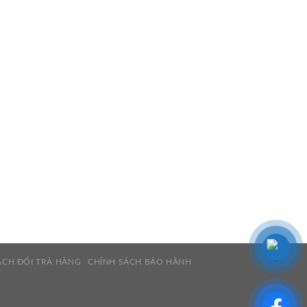
ÁCH ĐỔI TRẢ HÀNG
CHÍNH SÁCH BẢO HÀNH