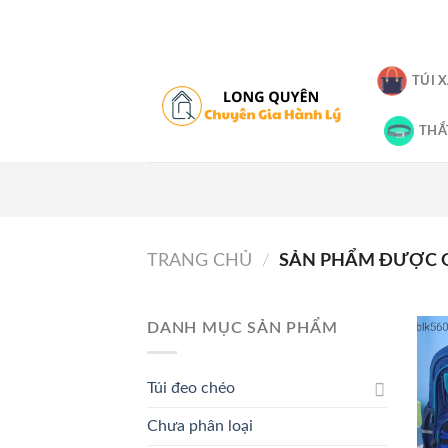
Skip
to
content
TÚI 
THẮ
TRANG CHỦ
/
SẢN PHẨM ĐƯỢC G
DANH MỤC SẢN PHẨM
Túi đeo chéo
Chưa phân loại