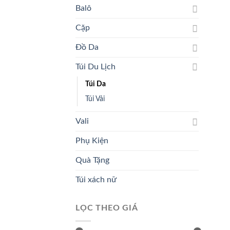
Balô
Cặp
Đồ Da
Túi Du Lịch
Túi Da
Túi Vải
Vali
Phụ Kiện
Quà Tặng
Túi xách nữ
LỌC THEO GIÁ