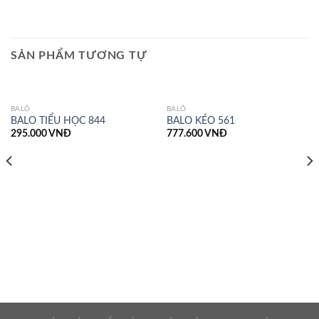
SẢN PHẨM TƯƠNG TỰ
BALÔ
BALÔ
BALO TIỂU HỌC 844
BALO KÉO 561
295.000
VNĐ
777.600
VNĐ