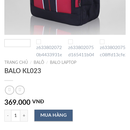
TRANG CHỦ
/
BALÔ
/
BALO LAPTOP
BALO KL023
369.000
VNĐ
BALO KL023 số lượng