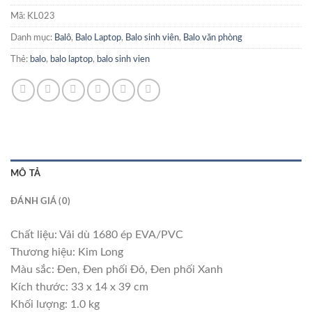
Mã:
KL023
Danh mục:
Balô
,
Balo Laptop
,
Balo sinh viên
,
Balo văn phòng
Thẻ:
balo
,
balo laptop
,
balo sinh vien
MÔ TẢ
ĐÁNH GIÁ (0)
Chất liệu: Vải dù 1680 ép EVA/PVC
Thương hiệu: Kim Long
Màu sắc: Đen, Đen phối Đỏ, Đen phối Xanh
Kích thước: 33 x 14 x 39 cm
Khối lượng: 1.0 kg