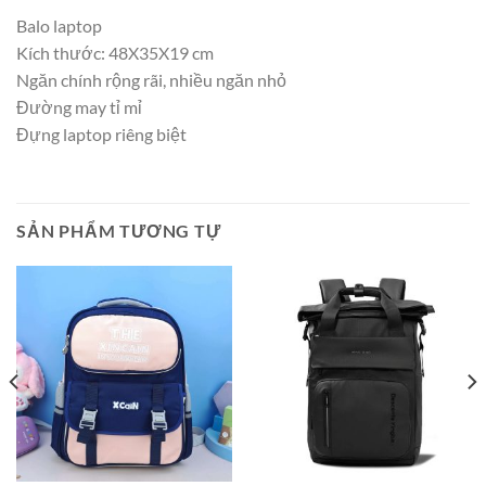
Balo laptop
Kích thước: 48X35X19 cm
Ngăn chính rộng rãi, nhiều ngăn nhỏ
Đường may tỉ mỉ
Đựng laptop riêng biệt
SẢN PHẨM TƯƠNG TỰ