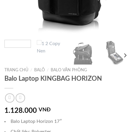
TRANG CHỦ
/
BALÔ
/
BALO VĂN PHÒNG
Balo Laptop KINGBAG HORIZON
1.128.000
VNĐ
Balo Laptop Horizon 17″
Chất liệu: Polyester