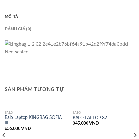
MÔ TẢ
ĐÁNH GIÁ (0)
SẢN PHẨM TƯƠNG TỰ
BALÔ
BALÔ
Balo Laptop KINGBAG SOFIA
BALO LAPTOP 82
III
345.000
VNĐ
655.000
VNĐ