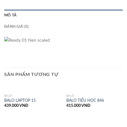
MÔ TẢ
ĐÁNH GIÁ (0)
SẢN PHẨM TƯƠNG TỰ
BALÔ
BALÔ
BALO LAPTOP 15
BALO TIỂU HỌC 846
439.000
VNĐ
415.000
VNĐ