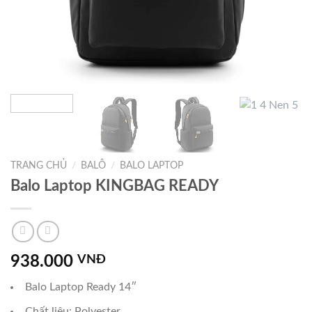
TRANG CHỦ
/
BALÔ
/
BALO LAPTOP
Balo Laptop KINGBAG READY
938.000
VNĐ
Balo Laptop Ready 14″
Chất liệu: Polyester