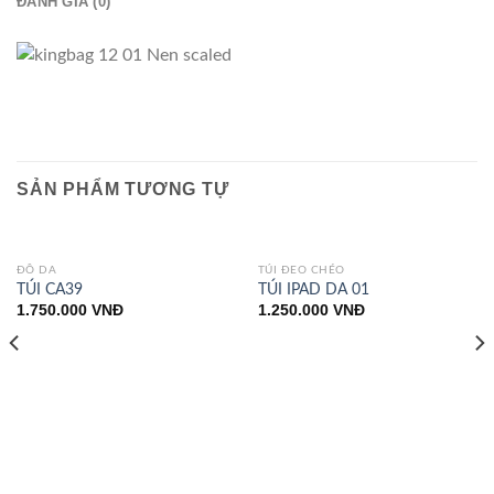
ĐÁNH GIÁ (0)
SẢN PHẨM TƯƠNG TỰ
ĐỒ DA
TÚI ĐEO CHÉO
TÚI CA39
TÚI IPAD DA 01
1.750.000
VNĐ
1.250.000
VNĐ