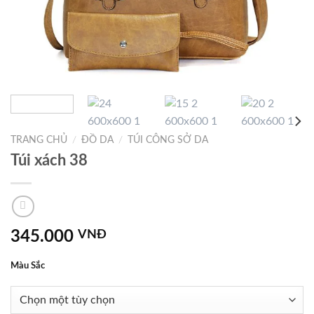
TRANG CHỦ
/
ĐỒ DA
/
TÚI CÔNG SỞ DA
Túi xách 38
345.000
VNĐ
Màu Sắc