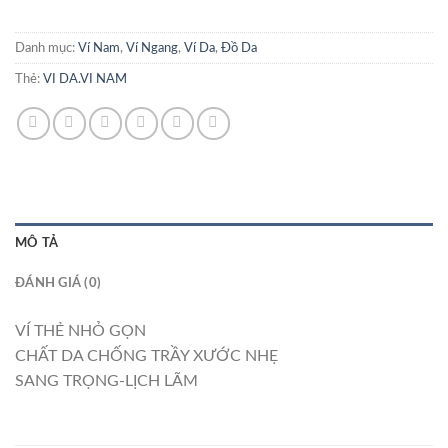
Danh mục:
Ví Nam
,
Ví Ngang
,
Ví Da
,
Đồ Da
Thẻ:
VI DA.VI NAM
MÔ TẢ
ĐÁNH GIÁ (0)
VÍ THẺ NHỎ GỌN
CHẤT DA CHỐNG TRẦY XƯỚC NHẸ
SANG TRỌNG-LỊCH LÃM