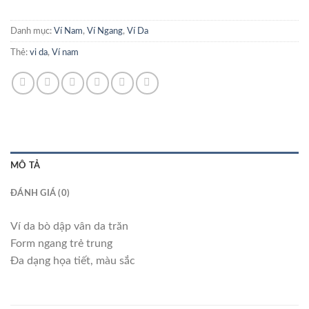
Danh mục:
Ví Nam
,
Ví Ngang
,
Ví Da
Thẻ:
vi da
,
Ví nam
MÔ TẢ
ĐÁNH GIÁ (0)
Ví da bò dập vân da trăn
Form ngang trẻ trung
Đa dạng họa tiết, màu sắc