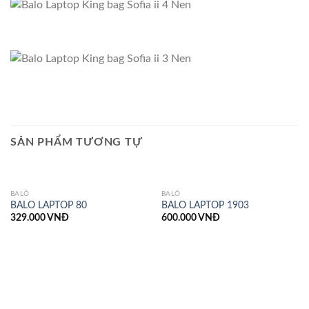
SẢN PHẨM TƯƠNG TỰ
BALÔ
BALÔ
BALO LAPTOP 80
BALO LAPTOP 1903
329.000
VNĐ
600.000
VNĐ