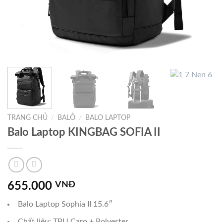
TRANG CHỦ
/
BALÔ
/
BALO LAPTOP
Balo Laptop KINGBAG SOFIA II
655.000
VNĐ
Balo Laptop Sophia II 15.6″
Chất liệu: TPU Caro + Polyester