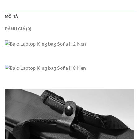
MÔ TẢ
ĐÁNH GIÁ (0)