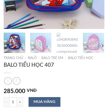
TRANG CHỦ
/
BALÔ
/
BALO TRẺ EM
/
BALO TIỂU HỌC
BALO TIỂU HỌC 407
285.000
VNĐ
BALO TIỂU HỌC 407 số lượng