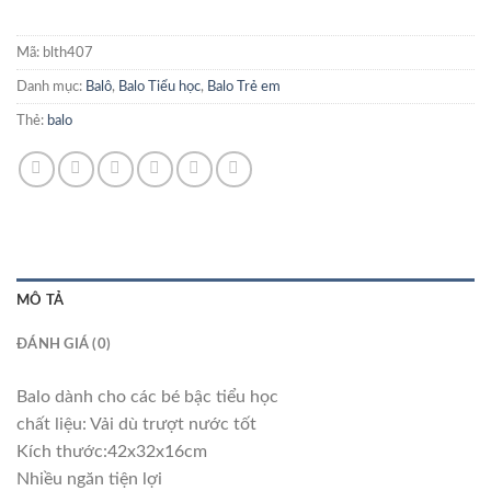
Mã:
blth407
Danh mục:
Balô
,
Balo Tiểu học
,
Balo Trẻ em
Thẻ:
balo
MÔ TẢ
ĐÁNH GIÁ (0)
Balo dành cho các bé bậc tiểu học
chất liệu: Vải dù trượt nước tốt
Kích thước:42x32x16cm
Nhiều ngăn tiện lợi