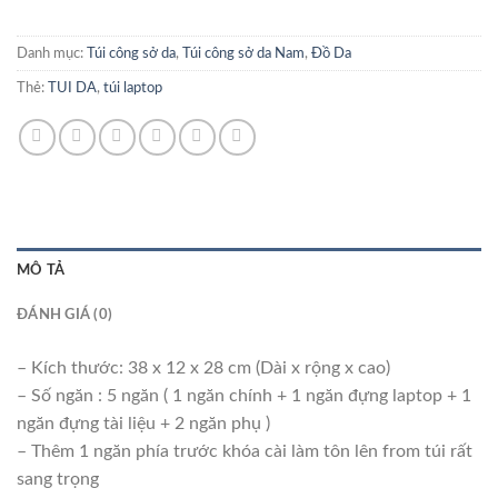
Danh mục:
Túi công sở da
,
Túi công sở da Nam
,
Đồ Da
Thẻ:
TUI DA
,
túi laptop
MÔ TẢ
ĐÁNH GIÁ (0)
– Kích thước: 38 x 12 x 28 cm (Dài x rộng x cao)
– Số ngăn : 5 ngăn ( 1 ngăn chính + 1 ngăn đựng laptop + 1
ngăn đựng tài liệu + 2 ngăn phụ )
– Thêm 1 ngăn phía trước khóa cài làm tôn lên from túi rất
sang trọng