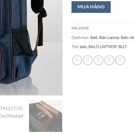
Mã:
kl048
Danh mục:
Balô
,
Balo Laptop
,
Balo vă
Thẻ:
balo
,
BALO LAPTROP
,
BLLT