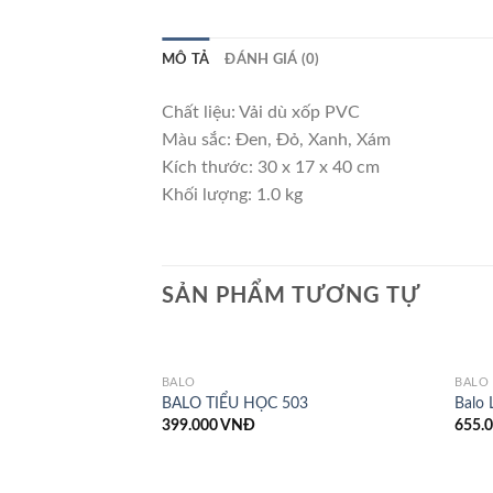
MÔ TẢ
ĐÁNH GIÁ (0)
Chất liệu: Vải dù xốp PVC
Màu sắc: Đen, Đỏ, Xanh, Xám
Kích thước: 30 x 17 x 40 cm
Khối lượng: 1.0 kg
SẢN PHẨM TƯƠNG TỰ
BALÔ
BALÔ
BALO TIỂU HỌC 503
Balo 
399.000
VNĐ
655.